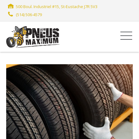
500 Boul. Industriel #15, St-Eustache J7R 5V3
(514) 506-4579