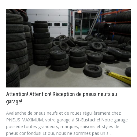
Attention! Attention! Réception de pneus neufs au
garage!
Avalanche de pneus neufs et de roues régulièrement chez
PNEUS MAXIMUM, votre garage à St-Eustache! Notre garage
possède toutes grandeurs, marques, saisons et styles de
pneus confondus! Et oui, nous ne sommes pas un s ...