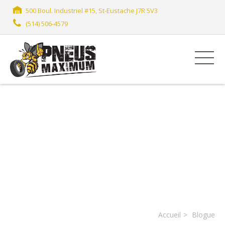
500 Boul. Industriel #15, St-Eustache J7R 5V3
(514) 506-4579
BLOG ALTERNATE
Accueil
Blogue