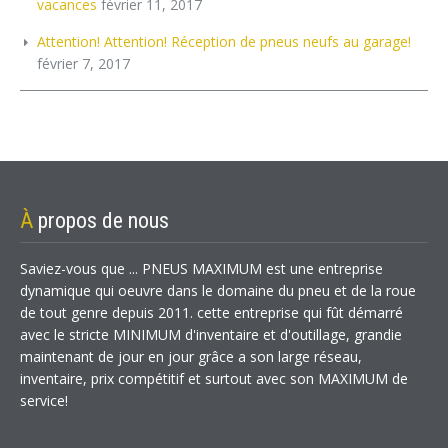
vacances
février 11, 2017
Attention! Attention! Réception de pneus neufs au garage!
février 7, 2017
À
propos de nous
Saviez-vous que ... PNEUS MAXIMUM est une entreprise
dynamique qui oeuvre dans le domaine du pneu et de la roue
de tout genre depuis 2011. cette entreprise qui fût démarré
avec le stricte MINIMUM d'inventaire et d'outillage, grandie
maintenant de jour en jour grâce a son large réseau,
inventaire, prix compétitif et surtout avec son MAXIMUM de
service!