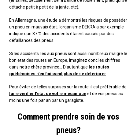
(entailles, décollement de la bande de roulement, pneu qui se
détache petit à petit de la jante, etc).
En Allemagne, une étude a démontré les risques de posséder
un pneu en mauvais état: l’organisme DEKRA a par exemple
indiqué que 37 % des accidents étaient causés par des
défaillances des pneus.
Si les accidents liés aux pneus sont aussi nombreux malgré le
bon état des routes en Europe, imaginez donc les chiffres
dans notre chère province… D’autant que
les routes
québécoises n’en finissent plus de se détériorer
.
Pour éviter de telles surprises sur la route, il est préférable de
faire vérifier l’état de votre mécanique
et de vos pneus au
moins une fois par an par un garagiste.
Comment prendre soin de vos
pneus?