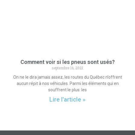
Comment voir si les pneus sont usés?
septembre 16, 2021
On ne le dira jamais assez, les routes du Québec n’offrent
aucun répit à nos véhicules. Parmi les éléments qui en
souffrent le plus: les
Lire l'article »