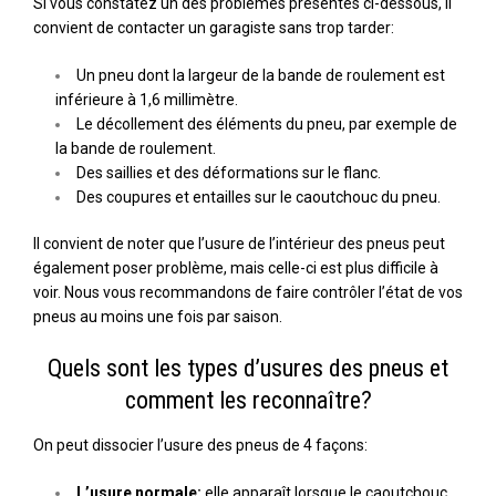
Si vous constatez un des problèmes présentés ci-dessous, il
convient de contacter un garagiste sans trop tarder:
Un pneu dont la largeur de la bande de roulement est
inférieure à 1,6 millimètre.
Le décollement des éléments du pneu, par exemple de
la bande de roulement.
Des saillies et des déformations sur le flanc.
Des coupures et entailles sur le caoutchouc du pneu.
Il convient de noter que l’usure de l’intérieur des pneus peut
également poser problème, mais celle-ci est plus difficile à
voir. Nous vous recommandons de faire contrôler l’état de vos
pneus au moins une fois par saison.
Quels sont les types d’usures des pneus et
comment les reconnaître?
On peut dissocier l’usure des pneus de 4 façons:
L’usure normale:
elle apparaît lorsque le caoutchouc