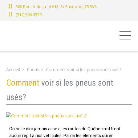
500 Boul. Industriel #15, St-Eustache J7R 5V3
(514) 506-4579
Accueil
Pneus
Comment voir si les pneus sont usés?
Comment
voir si les pneus sont
usés?
On ne le dira jamais assez, les routes du Québec n’offrent
aucun répit à nos véhicules. Parmi les éléments qui en