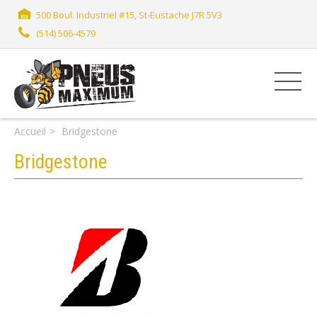
500 Boul. Industriel #15, St-Eustache J7R 5V3
(514) 506-4579
Accueil
Bridgestone
Bridgestone