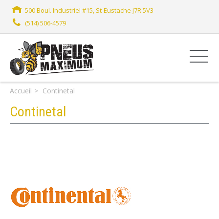
500 Boul. Industriel #15, St-Eustache J7R 5V3
(514) 506-4579
Accueil
Continetal
Continetal