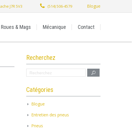
Blogue
stache J7R 5V3
(514) 506-4579
Roues & Mags
Mécanique
Contact
Recherchez
Catégories
Blogue
Entretien des pneus
Pneus