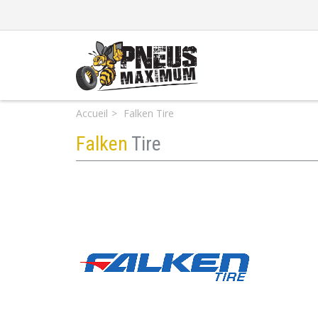
Accueil
Falken Tire
Falken
Tire