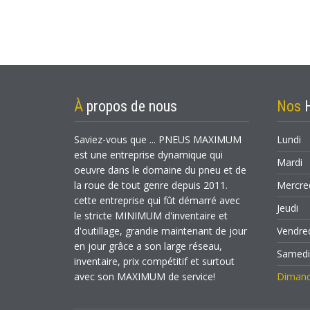
À
propos de nous
Nos
Saviez-vous que ... PNEUS MAXIMUM
Lundi
est une entreprise dynamique qui
Mardi
oeuvre dans le domaine du pneu et de
la roue de tout genre depuis 2011.
Mercre
cette entreprise qui fût démarré avec
Jeudi
le stricte MINIMUM d'inventaire et
d'outillage, grandie maintenant de jour
Vendre
en jour grâce a son large réseau,
Samed
inventaire, prix compétitif et surtout
avec son MAXIMUM de service!
Diman