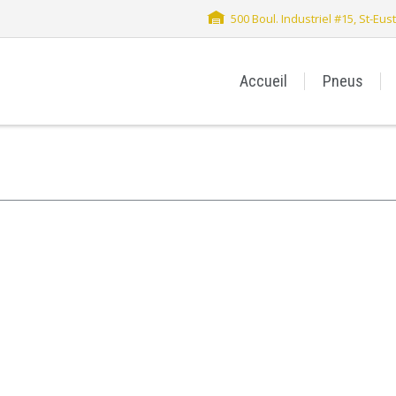
500 Boul. Industriel #15, St-Eu
Accueil
Pneus