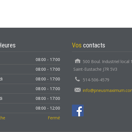
Heures
Vos
contacts
08:00 - 17:00
500 Boul. Industriel local 
08:00 - 17:00
Saint-Eustache J7R 5V3
di
08:00 - 17:00
514-506-4579
08:00 - 17:00
info@pneusmaximum.co
di
08:00 - 17:00
i
08:00 - 12:00
che
Fermé