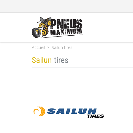
Accueil
Sailun tires
Sailun
tires