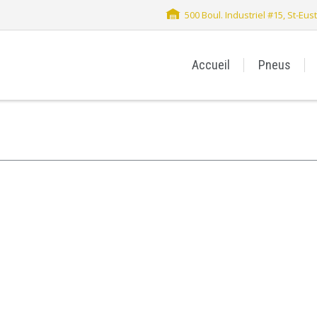
500 Boul. Industriel #15, St-Eu
Accueil
Pneus