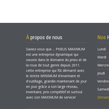
À
propos de nous
Nos
Saviez-vous que ... PNEUS MAXIMUM
Lundi
est une entreprise dynamique qui
Mardi
oeuvre dans le domaine du pneu et de
la roue de tout genre depuis 2011.
Mercre
cette entreprise qui fût démarré avec
Jeudi
le stricte MINIMUM d'inventaire et
d'outillage, grandie maintenant de jour
Vendre
en jour grâce a son large réseau,
Samed
inventaire, prix compétitif et surtout
avec son MAXIMUM de service!
Diman