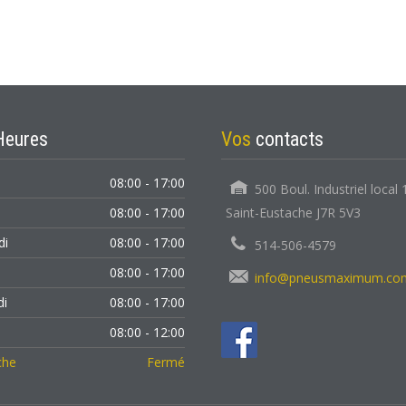
Heures
Vos
contacts
08:00 - 17:00
500 Boul. Industriel local 
08:00 - 17:00
Saint-Eustache J7R 5V3
di
08:00 - 17:00
514-506-4579
08:00 - 17:00
info@pneusmaximum.co
di
08:00 - 17:00
i
08:00 - 12:00
che
Fermé