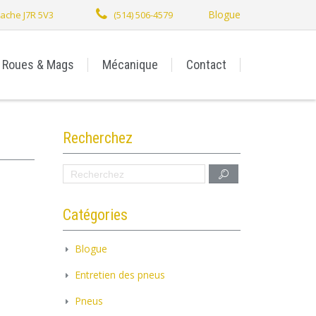
Blogue
stache J7R 5V3
(514) 506-4579
Roues & Mags
Mécanique
Contact
Recherchez
Catégories
Blogue
Entretien des pneus
Pneus